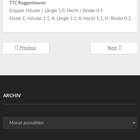
TTC Roggenbeuren
Doppel: Hössler / Längle 1:0, Hecht / Binder 0:1
Einzel: E. Hössler 1:1, A. Längle 1:1, A. Hecht 1:1, H. Binder 0:2
Previous
Next
ARCHIV
Archiv