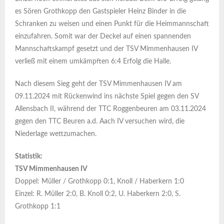
es Sören Grothkopp den Gastspieler Heinz Binder in die
Schranken zu weisen und einen Punkt für die Heimmannschaft
einzufahren. Somit war der Deckel auf einen spannenden
Mannschaftskampf gesetzt und der TSV Mimmenhausen IV
verließ mit einem umkämpften 6:4 Erfolg die Halle.
Nach diesem Sieg geht der TSV Mimmenhausen IV am
09.11.2024 mit Rückenwind ins nächste Spiel gegen den SV
Allensbach II, während der TTC Roggenbeuren am 03.11.2024
gegen den TTC Beuren a.d. Aach IV versuchen wird, die
Niederlage wettzumachen.
Statistik:
TSV Mimmenhausen IV
Doppel: Müller / Grothkopp 0:1, Knoll / Haberkern 1:0
Einzel: R. Müller 2:0, B. Knoll 0:2, U. Haberkern 2:0, S.
Grothkopp 1:1