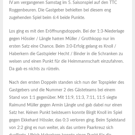
IV am vergangenen Samstag im 5. Saisonspiel auf den TTC
Roggenbeuren. Die Gastgeber behielten bei diesem eng
zugehenden Spiel beim 6:4 beide Punkte.
Los ging es mit den Eröffnungsdoppeln. Bei der 1:3-Niederlage
gegen Hössler / Längle hatten Müller / Grothkopp nur im
ersten Satz eine Chance. Beim 3:0-Erfolg gelang es Knoll /
Haberkern die Gastspieler Hecht / Binder in die Schranken zu
weisen und einen Punkt für die Heimmannschaft einzufahren.
Da gab es nichts zu rütteln.
Nach den ersten Doppeln standen sich nun der Topspieler des
Gastgebers und die Nummer 2 des Gästeteams bei einem
Stand von 1:1 gegenüber. Mit 11:9, 11:3, 7:11, 11:5 siegte
Raimund Müller gegen Armin Längle und gab dabei nur einen
Satz her. Keinen Punkt beisteuern konnte Birgit Knoll im Spiel
gegen Ekkehard Hössler, das 0:3 verloren ging. Beim Spielstand
von 2:2 ging es nun weiter, als das untere Paarkreuz sich