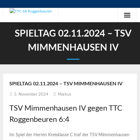
Skip
to
content
SPIELTAG 02.11.2024 – TSV
MIMMENHAUSEN IV
SPIELTAG 02.11.2024 – TSV MIMMENHAUSEN IV
5. November 2024
Markus
TSV Mimmenhausen IV gegen TTC
Roggenbeuren 6:4
Im Spiel der Herren Kreisklasse C traf der TSV Mimmenhausen