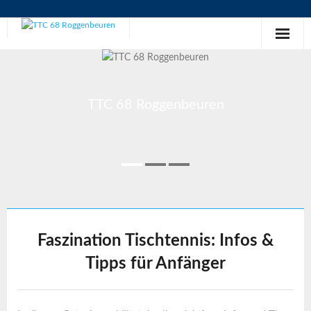
Skip
to
content
TTC 68 Roggenbeuren
Faszination Tischtennis: Infos &
Tipps für Anfänger