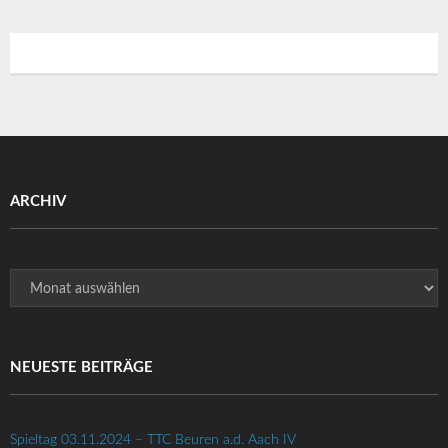
ARCHIV
Archiv
NEUESTE BEITRÄGE
Spieltag 03.11.2024 – TTC Beuren a.d. Aach IV