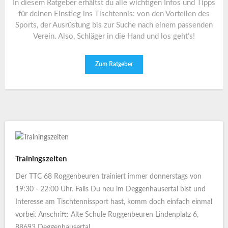
In diesem Ratgeber erhältst du alle wichtigen Infos und Tipps
für deinen Einstieg ins Tischtennis: von den Vorteilen des
Sports, der Ausrüstung bis zur Suche nach einem passenden
Verein. Also, Schläger in die Hand und los geht’s!
Zum Ratgeber
Trainingszeiten
Der TTC 68 Roggenbeuren trainiert immer donnerstags von
19:30 - 22:00 Uhr. Falls Du neu im Deggenhausertal bist und
Interesse am Tischtennissport hast, komm doch einfach einmal
vorbei. Anschrift: Alte Schule Roggenbeuren Lindenplatz 6,
88693 Deggenhausertal