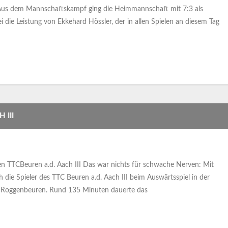
us dem Mannschaftskampf ging die Heimmannschaft mit 7:3 als
 die Leistung von Ekkehard Hössler, der in allen Spielen an diesem Tag
 III
n TTCBeuren a.d. Aach III Das war nichts für schwache Nerven: Mit
 die Spieler des TTC Beuren a.d. Aach III beim Auswärtsspiel in der
 Roggenbeuren. Rund 135 Minuten dauerte das