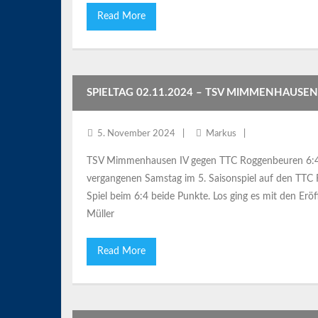
Read More
SPIELTAG 02.11.2024 – TSV MIMMENHAUSEN
5. November 2024
Markus
TSV Mimmenhausen IV gegen TTC Roggenbeuren 6:4 I
vergangenen Samstag im 5. Saisonspiel auf den TTC
Spiel beim 6:4 beide Punkte. Los ging es mit den Erö
Müller
Read More