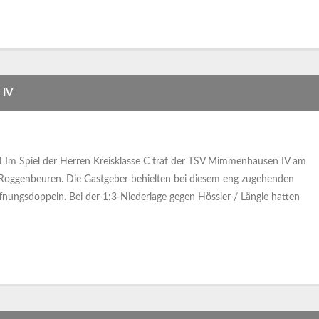
 IV
m Spiel der Herren Kreisklasse C traf der TSV Mimmenhausen IV am
 Roggenbeuren. Die Gastgeber behielten bei diesem eng zugehenden
ffnungsdoppeln. Bei der 1:3-Niederlage gegen Hössler / Längle hatten