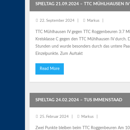
SPIELTAG 21.09.2024 – TTC MÜHLHAUSEN IV
22. September 2024
Markus
TTC Mühlhausen IV gegen TTC Roggenbeuren 3:7 Mit 
Kreisklasse C gegen den TTC Mühlhausen IV durch. D
Stunden und wurde besonders durch das untere Paar
Einzelpunkte. Zum Auftakt
Read More
SPIELTAG 24.02.2024 – TUS IMMENSTAAD
25. Februar 2024
Markus
Zwei Punkte bleiben beim TTC Roggenbeuren Am 10. 