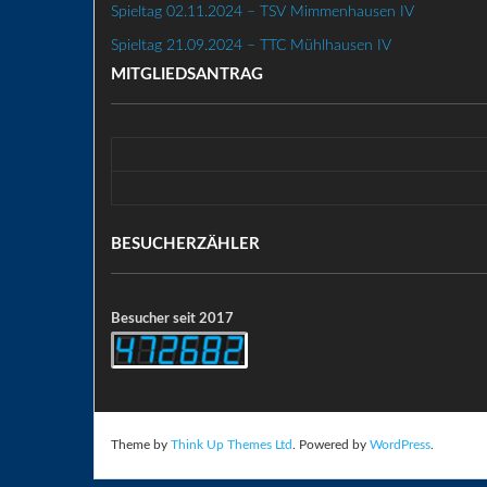
Spieltag 02.11.2024 – TSV Mimmenhausen IV
Spieltag 21.09.2024 – TTC Mühlhausen IV
MITGLIEDSANTRAG
BESUCHERZÄHLER
Besucher seit 2017
Theme by
Think Up Themes Ltd
. Powered by
WordPress
.