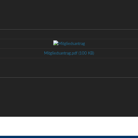
Mitgliedsantrag.pdf (100 KB)