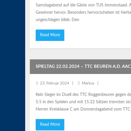
Samstagabend auf die Gäste von TUS Immenstaad. A
Gewinner hervor. Besonders hervorzuheben ist hierbei
ungeschlagen blieb. Den
Read More
SPIELTAG 22.02.2024 – TTC BEUREN A.D. AACH
23. Februar 2024
Markus
Kein Sieger im Duell des TTC Roggenbeuren gegen de
5:5 in den Spielen und mit 15:22 Sätzen trennten sich
Herren Kreisklasse C am Donnerstagabend vom TTC
Read More