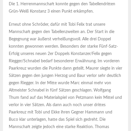
Die 1. Herrenmannschaft konnte gegen den Tabellendritten
Grün-Weiß Konstanz 3 einen Punkt erkämpfen.
Erneut ohne Schröder, dafür mit Tobi Felix trat unsere
Mannschaft gegen den Tabellenzweiten an. Der Start in die
Begegnung war äußerst verheißungsvoll. Alle drei Doppel
konnten gewonnen werden. Besonders der starke Fünf-Satz-
Erfolg unseres neuen 2er Doppels Konstanzer/Felix gegen
Riegger/Schnabel bedarf besonderer Erwähnung. Im vorderen
Paarkreuz wurden die Punkte dann geteilt. Maurer siegte in vier
Sätzen gegen den jungen Herzog und Baur verlor sehr deutlich
gegen Riegger. In der Mitte wurde Marc einmal mehr von
Altmeister Schnabel in fünf Sätzen geschlagen. Wolfgang
Thum fand auf das Materialspiel von Petzmann kein Mittel und
verlor in vier Sätzen. Als dann auch noch unser drittes
Paarkreuz mit Tobi und Ekke ihren Gegner Hammann und
Buco klar unterlagen, hatte das Spiel sich gedreht. Die
Mannschaft zeigte jedoch eine starke Reaktion. Thomas