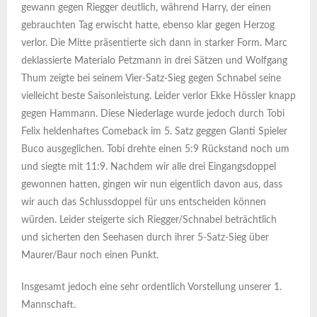
gewann gegen Riegger deutlich, während Harry, der einen
gebrauchten Tag erwischt hatte, ebenso klar gegen Herzog
verlor. Die Mitte präsentierte sich dann in starker Form. Marc
deklassierte Materialo Petzmann in drei Sätzen und Wolfgang
Thum zeigte bei seinem Vier-Satz-Sieg gegen Schnabel seine
vielleicht beste Saisonleistung. Leider verlor Ekke Hössler knapp
gegen Hammann. Diese Niederlage wurde jedoch durch Tobi
Felix heldenhaftes Comeback im 5. Satz geggen Glanti Spieler
Buco ausgeglichen. Tobi drehte einen 5:9 Rückstand noch um
und siegte mit 11:9. Nachdem wir alle drei Eingangsdoppel
gewonnen hatten, gingen wir nun eigentlich davon aus, dass
wir auch das Schlussdoppel für uns entscheiden können
würden. Leider steigerte sich Riegger/Schnabel beträchtlich
und sicherten den Seehasen durch ihrer 5-Satz-Sieg über
Maurer/Baur noch einen Punkt.
Insgesamt jedoch eine sehr ordentlich Vorstellung unserer 1.
Mannschaft.