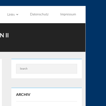
Datenschutz
Impressum
Links
 II
ARCHIV