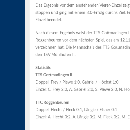
Das Ergebnis vor dem anstehenden Vierer-Einzel zeig
stoppen und ging mit einem 3:0-Erfolg durchs Ziel. 
Einzel beendet.
Nach diesem Ergebnis weist der TTS Gottmadingen I
Roggenbeuren vor dem nächsten Spiel, das am 12.11
verzeichnen hat. Die Mannschaft des TTS Gottmading
den TSV Mühlhofen II.
Statistik:
TTS Gottmadingen II
Doppel: Frey / Plewe 1:0, Gabriel / Höchst 1:0
Einzel: C. Frey 2:0, A. Gabriel 2:0, S. Plewe 2:0, N. H
TTC Roggenbeuren
Doppel: Hecht / Fleck 0:1, Längle / Elsner 0:1
Einzel: A. Hecht 0:2, A. Längle 0:2, M. Fleck 0:2, M. E