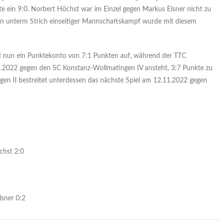
te ein 9:0. Norbert Höchst war im Einzel gegen Markus Elsner nicht zu
Ein unterm Strich einseitiger Mannschaftskampf wurde mit diesem
I nun ein Punktekonto von 7:1 Punkten auf, während der TTC
.2022 gegen den SC Konstanz-Wollmatingen IV ansteht, 3:7 Punkte zu
en II bestreitet unterdessen das nächste Spiel am 12.11.2022 gegen
öchst 2:0
lsner 0:2