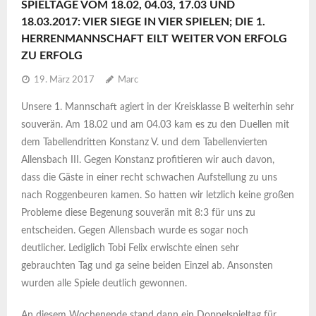
SPIELTAGE VOM 18.02, 04.03, 17.03 UND
18.03.2017: VIER SIEGE IN VIER SPIELEN; DIE 1.
HERRENMANNSCHAFT EILT WEITER VON ERFOLG
ZU ERFOLG
19. März 2017
Marc
Unsere 1. Mannschaft agiert in der Kreisklasse B weiterhin sehr
souverän. Am 18.02 und am 04.03 kam es zu den Duellen mit
dem Tabellendritten Konstanz V. und dem Tabellenvierten
Allensbach III. Gegen Konstanz profitieren wir auch davon,
dass die Gäste in einer recht schwachen Aufstellung zu uns
nach Roggenbeuren kamen. So hatten wir letzlich keine großen
Probleme diese Begenung souverän mit 8:3 für uns zu
entscheiden. Gegen Allensbach wurde es sogar noch
deutlicher. Lediglich Tobi Felix erwischte einen sehr
gebrauchten Tag und ga seine beiden Einzel ab. Ansonsten
wurden alle Spiele deutlich gewonnen.
An diesem Wochenende stand dann ein Doppelspieltag für