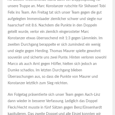
unsere Truppe an. Marc Konstanzer rutschte für Skihaserl Tobi
Felix ins Team. Am Freitag tat sich unser Team gegen die gut
aufgelegten Immenstaader ziemlicher schwer und siegte nur
haarscharf mit 8:6. Nachdem die Punkte in den Doppeln
geteilt wurde, verlor ein ziemlich eingerosteter Marc
Konstanzer etwas überraschend mit 1:3 gegen Lämmlein. Im
zweiten Durchgang berappelte er sich zumindest ein wenig
und siegte gegen Herding. Thomas Maurer spielte gewohnt
souverän und sicherte uns zwei Punte. Hinten verloren sowohl
Marco als auch Arnt gegen Höfler, hielten sich jedoch an
Dumke schadlos. Im letzten Durchgang blieben
Überraschungen aus, so dass die Punkte von Maurer und
Konstanzer letztlich zum Sieg reichten.
Am Folgetag präsentierte sich unser Team gegen Aach-Linz
dann wieder in besserer Verfassung. Lediglich das Doppel
Fleck/Hecht musste in fünf Sätzen gegen Benz/Einsenhardt
kapitulieren. Das zweite Doppel und alle Einzel konnten wir