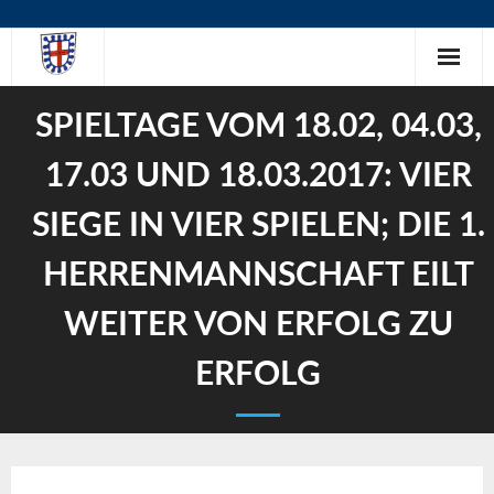
Skip
to
content
SPIELTAGE VOM 18.02, 04.03,
17.03 UND 18.03.2017: VIER
SIEGE IN VIER SPIELEN; DIE 1.
HERRENMANNSCHAFT EILT
WEITER VON ERFOLG ZU
ERFOLG