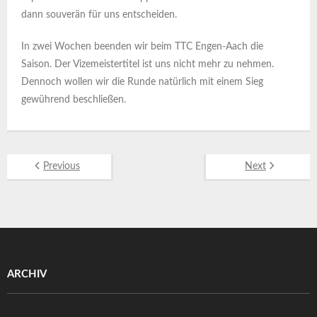
dann souverän für uns entscheiden.
In zwei Wochen beenden wir beim TTC Engen-Aach die
Saison. Der Vizemeistertitel ist uns nicht mehr zu nehmen.
Dennoch wollen wir die Runde natürlich mit einem Sieg
gewührend beschließen.
Previous
Next
ARCHIV