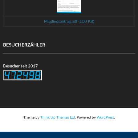
Mitgliedsantrag.pdf (100 KB)
BESUCHERZÄHLER
Besucher seit 2017
Theme by
Think Up Themes Ltd
. Powered by
WordPress
.